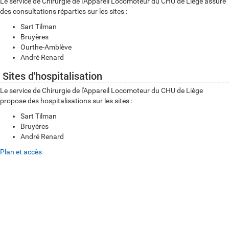
Le service de Chirurgie de l'Appareil Locomoteur du CHU de Liège assure
des consultations réparties sur les sites :
Sart Tilman
Bruyères
Ourthe-Amblève
André Renard
Sites d'hospitalisation
Le service de Chirurgie de l'Appareil Locomoteur du CHU de Liège
propose des hospitalisations sur les sites :
Sart Tilman
Bruyères
André Renard
Plan et accès