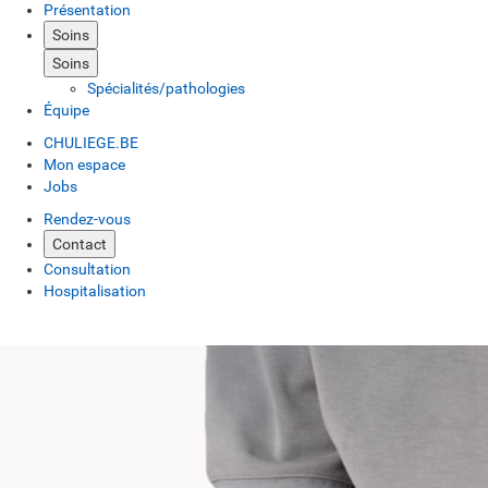
Présentation
Soins
Soins
Spécialités/pathologies
Équipe
CHULIEGE.BE
Mon espace
Jobs
Rendez-vous
Contact
Consultation
Hospitalisation